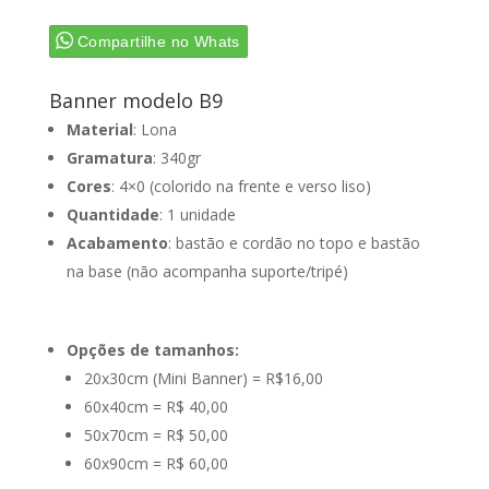
Compartilhe no Whats
Banner modelo B9
Material
: Lona
Gramatura
: 340gr
Cores
: 4×0 (colorido na frente e verso liso)
Quantidade
: 1 unidade
Acabamento
: bastão e cordão no topo e bastão
na base (não acompanha suporte/tripé)
Opções de tamanhos:
20x30cm (Mini Banner) = R$16,00
60x40cm = R$ 40,00
50x70cm = R$ 50,00
60x90cm = R$ 60,00